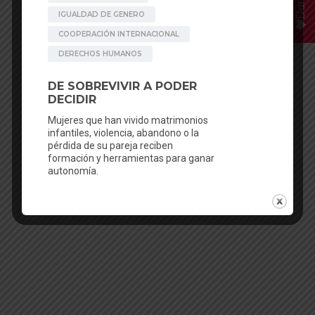
Donar