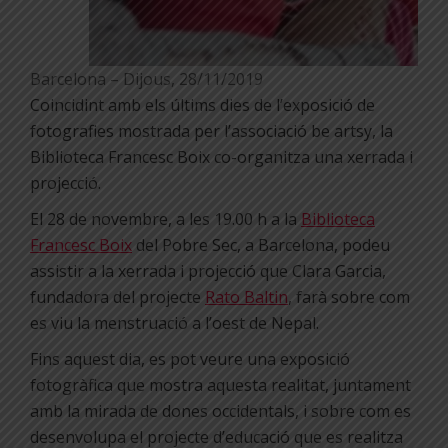
Barcelona – Dijous, 28/11/2019
Coincidint amb els últims dies de l’exposició de
fotografies mostrada per l’associació be artsy, la
Biblioteca Francesc Boix co-organitza una xerrada i
projecció.
El 28 de novembre, a les 19.00 h a la
Biblioteca
Francesc Boix
del Pobre Sec, a Barcelona, podeu
assistir a la xerrada i projecció que Clara Garcia,
fundadora del projecte
Rato Baltin
, farà sobre com
es viu la menstruació a l’oest de Nepal.
Fins aquest dia, es pot veure una exposició
fotogràfica que mostra aquesta realitat, juntament
amb la mirada de dones occidentals, i sobre com es
desenvolupa el projecte d’educació que es realitza