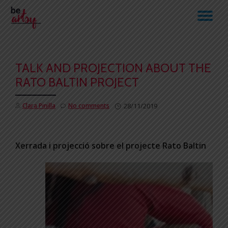
TO
Skip
to
NA
content
TALK AND PROJECTION ABOUT THE
RATO BALTIN PROJECT
Clara Pinilla
No comments
28/11/2019
Xerrada i projecció sobre el projecte Rato Baltin