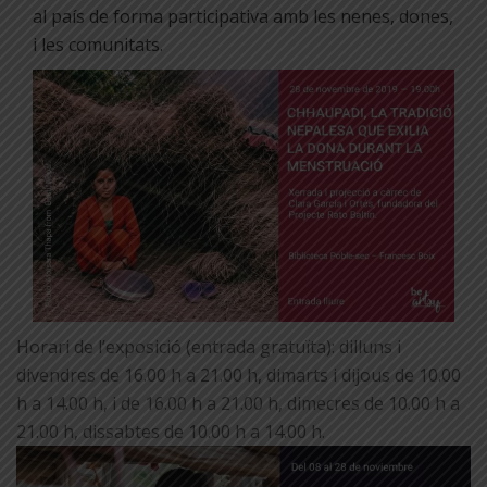
al país de forma participativa amb les nenes, dones,
i les comunitats.
Horari de l’exposició (entrada gratuïta): dilluns i
divendres de 16.00 h a 21.00 h, dimarts i dijous de 10.00
h a 14.00 h, i de 16.00 h a 21.00 h, dimecres de 10.00 h a
21.00 h, dissabtes de 10.00 h a 14.00 h.